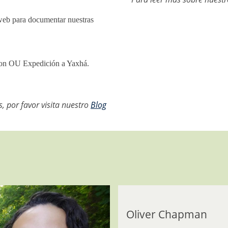
 web para documentar nuestras
 con OU Expedición a Yaxhá.
, por favor visita nuestro
Blog
Oliver Chapman