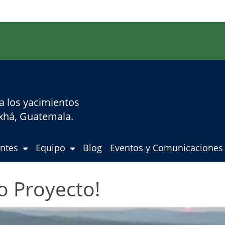
 a los yacimientos
axhá, Guatemala.
ntes
Equipo
Blog
Eventos y Comunicaciones
o Proyecto!