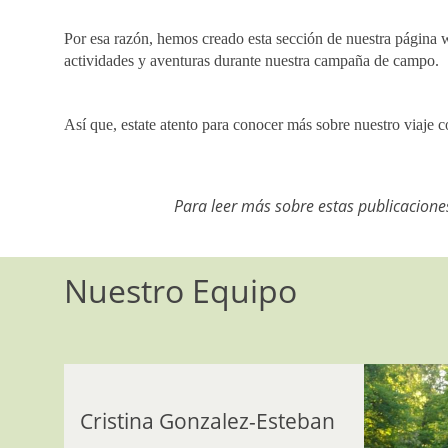
Por esa razón, hemos creado esta sección de nuestra página
actividades y aventuras durante nuestra campaña de campo.
Así que, estate atento para conocer más sobre nuestro viaje
Para leer más sobre estas publicaciones
Nuestro Equipo
Cristina Gonzalez-Esteban