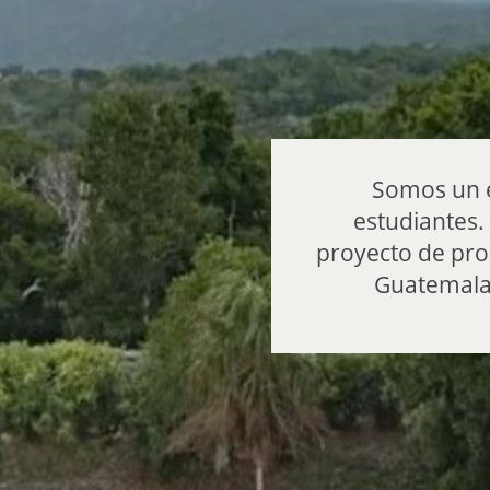
Somos un e
estudiantes
proyecto de pro
Guatemala