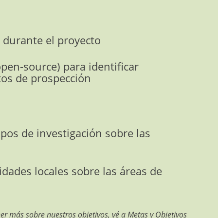
u durante el proyecto
pen-source) para identificar
tos de prospección
os de investigación sobre las
ades locales sobre las áreas de
eer más sobre nuestros objetivos, vé a
Metas y Objetivos