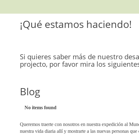
¡Qué estamos haciendo!
Si quieres saber más de nuestro desar
projecto, por favor mira los siguientes
Blog
The
No items found
list
was
Queremos traerte con nosotros en nuestra expedición al Mun
updated
nuestra vida diaria allí y mostrarte a las nuevas personas qu