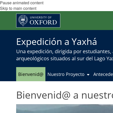
Pause animated content
Skip to main content
Expedición a Yaxhá
Una expedición, dirigida por estudiantes,
arqueológicos situados al sur del Lago Y
Bienvenid@
Nuestro Proyecto
Antecede
Bienvenid@ a nuestr