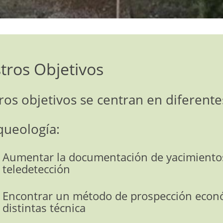
tros Objetivos
os objetivos se centran en diferentes
queología:
Aumentar la documentación de yacimiento
teledetección
Encontrar un método de prospección econó
distintas técnica