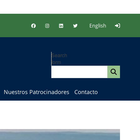
English
Search
form
Nuestros Patrocinadores
Contacto