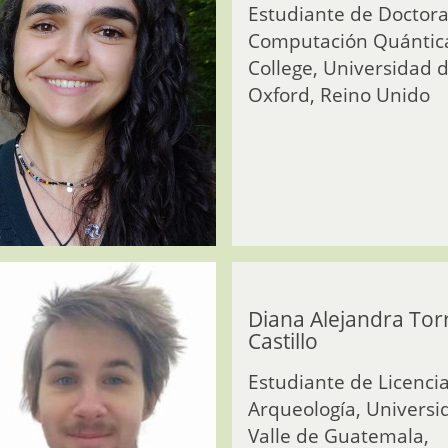
Estudiante de Doctor
Computación Quántica
College, Universidad 
Oxford, Reino Unido
Diana Alejandra Tor
Castillo
Estudiante de Licenci
Arqueología, Universi
Valle de Guatemala,