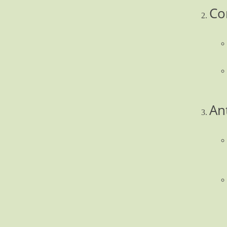
Co
An